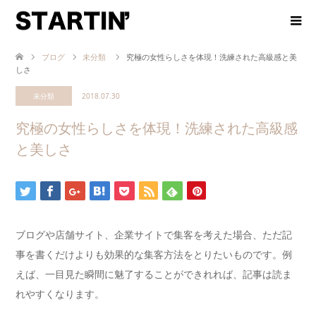
ブログ
未分類
究極の女性らしさを体現！洗練された高級感と美
しさ
未分類
2018.07.30
究極の女性らしさを体現！洗練された高級感
と美しさ
ブログや店舗サイト、企業サイトで集客を考えた場合、ただ記
事を書くだけよりも効果的な集客方法をとりたいものです。例
えば、一目見た瞬間に魅了することができれれば、記事は読ま
れやすくなります。