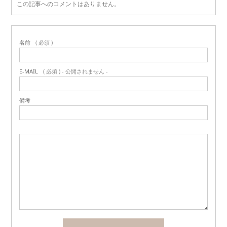
この記事へのコメントはありません。
名前
( 必須 )
E-MAIL
( 必須 ) - 公開されません -
備考