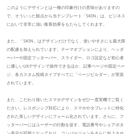
このようにデザインとは一種の印象付けの意味がありますの
で、そういった観点から当テンプレート「SKIN」は、ビジネス
において非常に強い集客効果をもたらしてくれます。
また、「SKIN」はデザインだけでなく、使いやすさにも最大限
の配慮を加えられています。テーマオプションにより、ヘッダ
ーバーや固定フッターバー、スライダー、ロゴ設定など初心者
に優しいUXデザインで操作できるほか、記事ページや固定ペー
ジ、各カスタム投稿タイプすべてに「ページビルダー」が実装
されています。
また、こだわり抜いたスマホデザインをぜひ一度実機でご覧く
ださい。レスポンシブ対応により、スマホやタブレットに特化
された美しいデザインにフォーム化されています。さらに、フ
ッターバーにはユーザーの行動を促す、電話番号やシェアボタ
ン表示が可能となっており、コンバージョンをさらに向上させ